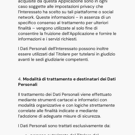
acquisite da questa Applicazione sono in ogni
caso soggette alle impostazioni privacy che
l’Interessato ha scelto su tali piattaforme o social
network. Queste informazioni – in assenza di un
specifico consenso al trattamento per ulteriori
finalità – vengono utilizzate al solo fine di
consentire la fruizione dell’Applicazione e fornire le
informazioni e i servizi richiesti.
I Dati Personali dell’Interessato possono inoltre
essere utilizzati dal Titolare per tutelarsi in giudizio
avanti le sedi giudiziarie competenti.
4.
Modalità di trattamento e destinatari dei Dati
Personali
Il trattamento dei Dati Personali viene effettuato
mediante strumenti cartacei e informatici con
modalità organizzative e con logiche strettamente
correlate alle finalità indicate e mediante
l’adozione di adeguate misure di sicurezza.
I Dati Personali sono trattati esclusivamente da: