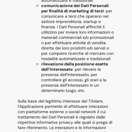
automatizzate e tradizionali
comunicazione dei Dati Personali
per finalità di marketing di terzi
: per
comunicare a terzi che operano nel
settore imprenditoria, startup e
finanza. i Dati Personali affinché li
utilizzino per inviare loro informazioni o
materiali commerciali e/o promozionali
o per effettuare attività di vendita
diretta dei loro prodotti e/o servizi o
per compiere ricerche di mercato con
modalità automatizzate e tradizionali
rilevazione della posizione esatta
dell’Interessato
: per rilevare la
presenza dell’Interessato, per
controllare gli accessi, gli orari e la
presenza dell’Interessato in un
determinato luogo, etc.
Sulla base del legittimo interesse del Titolare,
l’Applicazione permette di effettuare interazioni
con piattaforme esterne o social network il cui
trattamento dei Dati Personali è regolato dalle
rispettive informative privacy alle quali si prega di
fare riferimento. Le interazioni e le informazioni