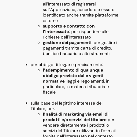
all’Interessato di registrarsi
sull’Applicazione, accedere e essere
identificato anche tramite piattaforme
esterne
supporto e contatto con
l’Interessato
: per rispondere alle
richieste dell’Interessato
gestione dei pagamenti
: per gestire i
pagamenti tramite carta di credito,
bonifico bancario o altri strumenti
per obbligo di legge e precisamente:
l’adempimento di qualunque
obbligo previsto dalle vigenti
normative
, leggi e regolamenti, in
particolare, in materia tributaria e
fiscale
sulla base del legittimo interesse del
Titolare, per:
finalità di marketing via email di
prodotti e/o servizi del titolare
per
vendere direttamente i prodotti o
servizi del Titolare utilizzando l’e-mail
fornita dall’Interessato nel contesto