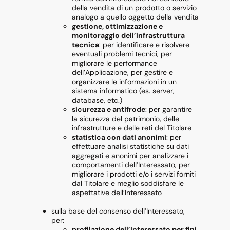
della vendita di un prodotto o servizio
analogo a quello oggetto della vendita
gestione, ottimizzazione e
monitoraggio dell’infrastruttura
tecnica
: per identificare e risolvere
eventuali problemi tecnici, per
migliorare le performance
dell’Applicazione, per gestire e
organizzare le informazioni in un
sistema informatico (es. server,
database, etc.)
sicurezza e antifrode
: per garantire
la sicurezza del patrimonio, delle
infrastrutture e delle reti del Titolare
statistica con dati anonimi
: per
effettuare analisi statistiche su dati
aggregati e anonimi per analizzare i
comportamenti dell’Interessato, per
migliorare i prodotti e/o i servizi forniti
dal Titolare e meglio soddisfare le
aspettative dell’Interessato
sulla base del consenso dell’Interessato,
per:
profilazione dell’Interessato per fini