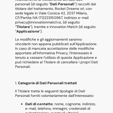
personali (di seguito “
Dati Personali
”) raccolti dal
titolare del trattamento, Rocket Dreams srl, con
sede legale in Viale Corsica 42, 2037 Milano,
CF/Partita IVA IT12223150967, indirizzo e-mail
privacy@innovationmatch.io, (di seguito
“
Titolare
”), tramite e Innovation Match (di seguito
“
Applicazione
”).
Le modifiche e gli aggiornamenti saranno
vincolanti non appena pubblicati sull’Applicazione.
In caso di mancata accettazione delle modifiche
apportate all’Informativa Privacy, l’Interessato è
tenuto a cessare l’utilizzo di questa Applicazione e
può richiedere al Titolare di cancellare i propri Dati
Personali.
1.
Categorie di Dati Personali trattati
Il Titolare tratta le seguenti tipologie di Dati
Personali forniti volontariamente dall’Interessato:
Dati di contatto
: nome, cognome, indirizzo,
e-mail, telefono, immagini, credenziali di
autenticazione, eventuali ulteriori