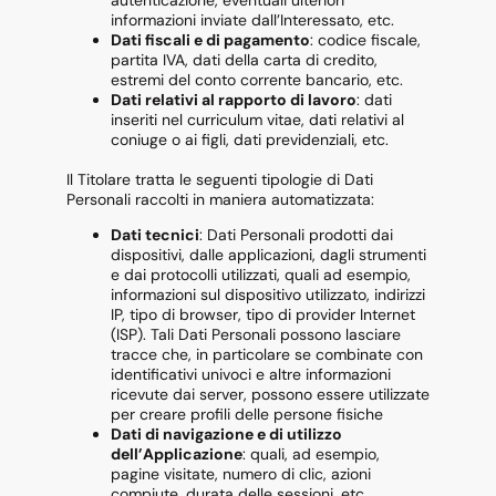
informazioni inviate dall’Interessato, etc.
Dati fiscali e di pagamento
: codice fiscale,
partita IVA, dati della carta di credito,
estremi del conto corrente bancario, etc.
Dati relativi al rapporto di lavoro
: dati
inseriti nel curriculum vitae, dati relativi al
coniuge o ai figli, dati previdenziali, etc.
Il Titolare tratta le seguenti tipologie di Dati
Personali raccolti in maniera automatizzata:
Dati tecnici
: Dati Personali prodotti dai
dispositivi, dalle applicazioni, dagli strumenti
e dai protocolli utilizzati, quali ad esempio,
informazioni sul dispositivo utilizzato, indirizzi
IP, tipo di browser, tipo di provider Internet
(ISP). Tali Dati Personali possono lasciare
tracce che, in particolare se combinate con
identificativi univoci e altre informazioni
ricevute dai server, possono essere utilizzate
per creare profili delle persone fisiche
Dati di navigazione e di utilizzo
dell’Applicazione
: quali, ad esempio,
pagine visitate, numero di clic, azioni
compiute, durata delle sessioni, etc.