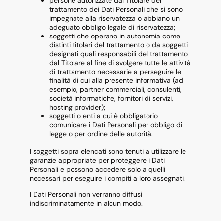
persone autorizzate dal Titolare del
trattamento dei Dati Personali che si sono
impegnate alla riservatezza o abbiano un
adeguato obbligo legale di riservatezza;
soggetti che operano in autonomia come
distinti titolari del trattamento o da soggetti
designati quali responsabili del trattamento
dal Titolare al fine di svolgere tutte le attività
di trattamento necessarie a perseguire le
finalità di cui alla presente informativa (ad
esempio, partner commerciali, consulenti,
società informatiche, fornitori di servizi,
hosting provider);
soggetti o enti a cui è obbligatorio
comunicare i Dati Personali per obbligo di
legge o per ordine delle autorità.
I soggetti sopra elencati sono tenuti a utilizzare le
garanzie appropriate per proteggere i Dati
Personali e possono accedere solo a quelli
necessari per eseguire i compiti a loro assegnati.
I Dati Personali non verranno diffusi
indiscriminatamente in alcun modo.