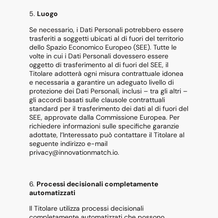
5.
Luogo
Se necessario, i Dati Personali potrebbero essere
trasferiti a soggetti ubicati al di fuori del territorio
dello Spazio Economico Europeo (SEE). Tutte le
volte in cui i Dati Personali dovessero essere
oggetto di trasferimento al di fuori del SEE, il
Titolare adotterà ogni misura contrattuale idonea
e necessaria a garantire un adeguato livello di
protezione dei Dati Personali, inclusi – tra gli altri –
gli accordi basati sulle clausole contrattuali
standard per il trasferimento dei dati al di fuori del
SEE, approvate dalla Commissione Europea. Per
richiedere informazioni sulle specifiche garanzie
adottate, l’Interessato può contattare il Titolare al
seguente indirizzo e-mail
privacy@innovationmatch.io.
6.
Processi decisionali completamente
automatizzati
Il Titolare utilizza processi decisionali
completamente automatizzati che possono