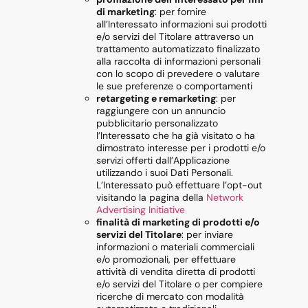
di marketing
: per fornire
all’Interessato informazioni sui prodotti
e/o servizi del Titolare attraverso un
trattamento automatizzato finalizzato
alla raccolta di informazioni personali
con lo scopo di prevedere o valutare
le sue preferenze o comportamenti
retargeting e remarketing
: per
raggiungere con un annuncio
pubblicitario personalizzato
l’Interessato che ha già visitato o ha
dimostrato interesse per i prodotti e/o
servizi offerti dall’Applicazione
utilizzando i suoi Dati Personali.
L’Interessato può effettuare l’opt-out
visitando la pagina della
Network
Advertising Initiative
finalità di marketing di prodotti e/o
servizi del Titolare
: per inviare
informazioni o materiali commerciali
e/o promozionali, per effettuare
attività di vendita diretta di prodotti
e/o servizi del Titolare o per compiere
ricerche di mercato con modalità