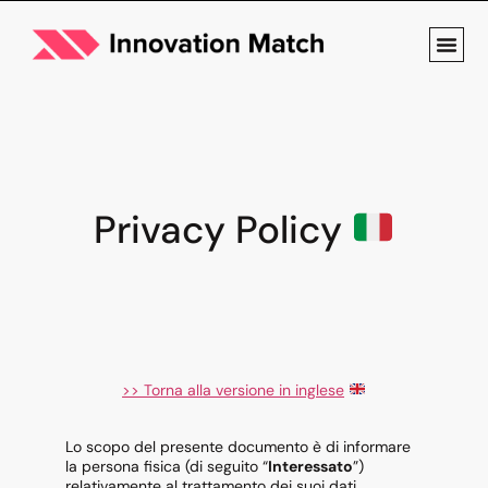
Privacy Policy
>> Torna alla versione in inglese
Lo scopo del presente documento è di informare
la persona fisica (di seguito “
Interessato
”)
relativamente al trattamento dei suoi dati