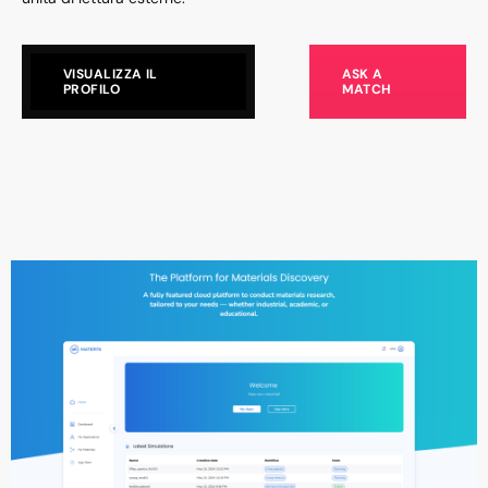
VISUALIZZA IL
ASK A
PROFILO
MATCH