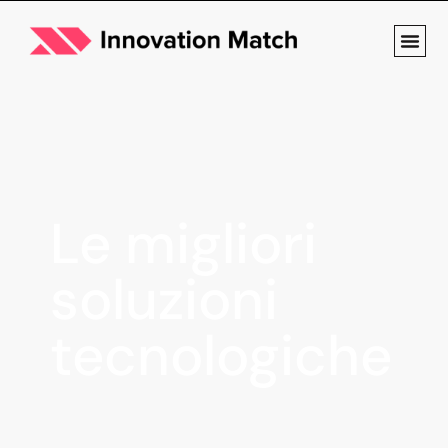
Le migliori
soluzioni
tecnologiche