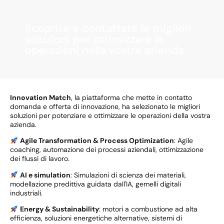
Scoprite e contattate le migliori
soluzioni per ottimizzare le
operazioni nella vostra azienda.
Innovation Match
, la piattaforma che mette in contatto
domanda e offerta di innovazione, ha selezionato le migliori
soluzioni per potenziare e ottimizzare le operazioni della vostra
azienda.
Agile Transformation & Process Optimization
: Agile
coaching, automazione dei processi aziendali, ottimizzazione
dei flussi di lavoro.
AI e simulation
: Simulazioni di scienza dei materiali,
modellazione predittiva guidata dall'IA, gemelli digitali
industriali.
Energy & Sustainability
: motori a combustione ad alta
efficienza, soluzioni energetiche alternative, sistemi di