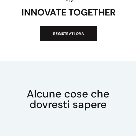
LET'S
INNOVATE TOGETHER
REGISTRATI ORA
Alcune cose che
dovresti sapere