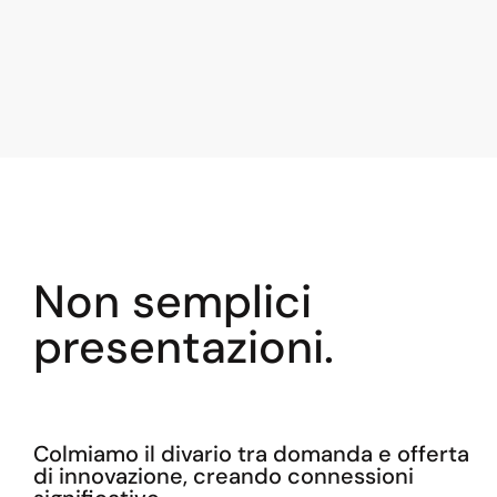
Non semplici
presentazioni.
Colmiamo il divario tra domanda e offerta
di innovazione, creando connessioni