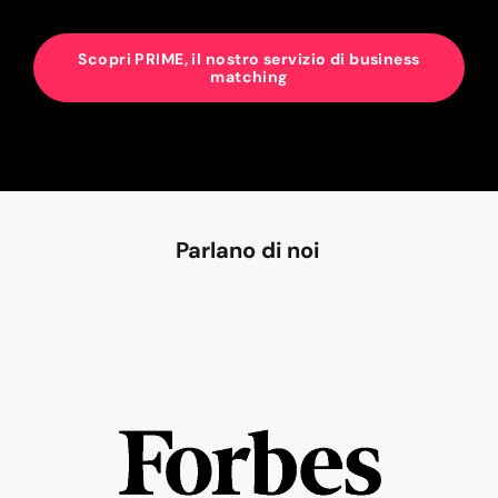
Scopri PRIME, il nostro servizio di business
matching
Parlano di noi