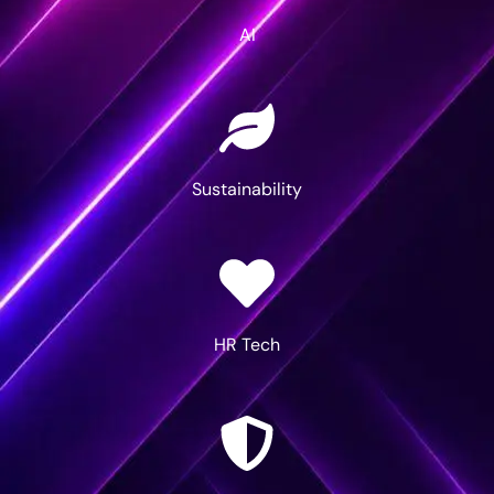
AI
Sustainability
HR Tech