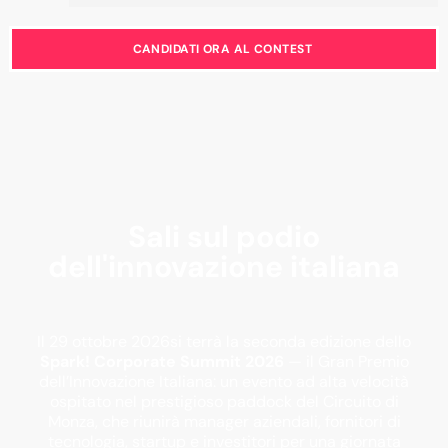
CANDIDATI ORA AL CONTEST
Sali sul podio
dell'innovazione italiana
Il
29 ottobre 2026
si terrà la seconda edizione dello
Spark! Corporate Summit 2026
— il
Gran Premio
dell’Innovazione Italiana
: un evento ad alta velocità
ospitato nel prestigioso paddock del Circuito di
Monza, che riunirà manager aziendali, fornitori di
tecnologia, startup e investitori per una giornata