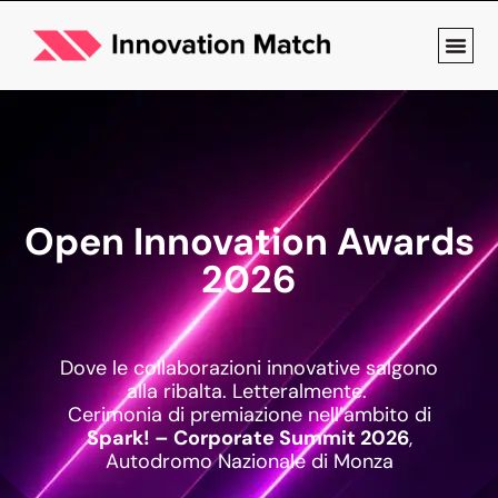
Open Innovation Awards
2026
Dove le collaborazioni innovative salgono
alla ribalta. Letteralmente.
Cerimonia di premiazione nell’ambito di
Spark! – Corporate Summit 2026
,
Autodromo Nazionale di Monza